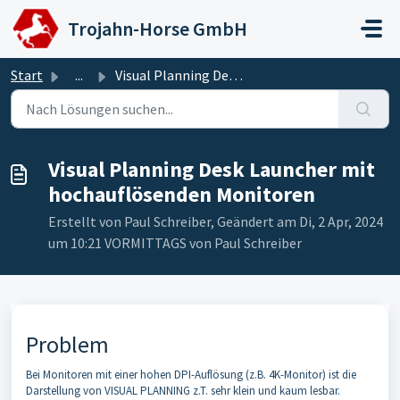
Zum hauptsächlichen Inhalt gehen
Trojahn-Horse GmbH
Start
...
Visual Planning Desk Launcher mit hochauflösenden Monitoren
Visual Planning Desk Launcher mit
hochauflösenden Monitoren
Erstellt von Paul Schreiber, Geändert am Di, 2 Apr, 2024
um 10:21 VORMITTAGS von Paul Schreiber
Problem
Bei Monitoren mit einer hohen DPI-Auflösung (z.B. 4K-Monitor) ist die
Darstellung von VISUAL PLANNING z.T. sehr klein und kaum lesbar.