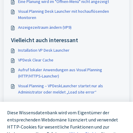
Eine Planung wird im "Öffnen-Menü" nicht angezeigt
Visual Planning Desk Launcher mit hochauflösenden
Monitoren
Anzeigezeitraum ändern (VP9)
Vielleicht auch interessant
Installation VP Desk Launcher
VPDesk Clear Cache
Aufruf lokaler Anwendungen aus Visual Planning
(HTTP/HTTPS-Launcher)
Visual Planning – VPDeskLauncher startet nur als
Administrator oder meldet „Load site error“
Diese Wissensdatenbank wird vom Eigentümer der
entsprechenden Webdomäne lizenziert und verwendet
HTTP-Cookies für wesentliche Funktionen und zur